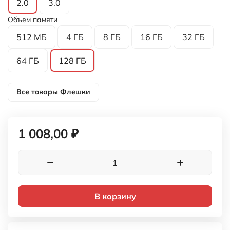
2.0
3.0
Объем памяти
512 МБ
4 ГБ
8 ГБ
16 ГБ
32 ГБ
64 ГБ
128 ГБ
Все товары
Флешки
1 008,00 ₽
В корзину