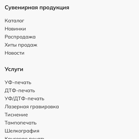
Сувенирная продукция
Каталог
Новинки
Распродажа
Хиты продаж
Новости
Услуги
УФ-печать
ДТФ-печать
УФ/ДТФ-печать
Лазерная гравировка
Тиснение
Тампопечать
Шелкография
Круговая печать