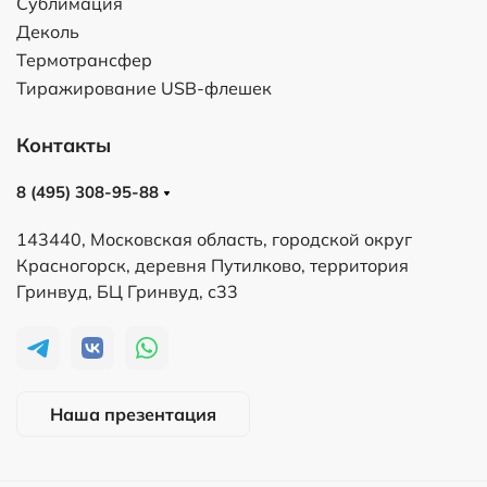
Сублимация
Деколь
Термотрансфер
Тиражирование USB-флешек
Контакты
8 (495) 308-95-88
143440, Московская область, городской округ
Красногорск, деревня Путилково, территория
Гринвуд, БЦ Гринвуд, с33
Наша презентация