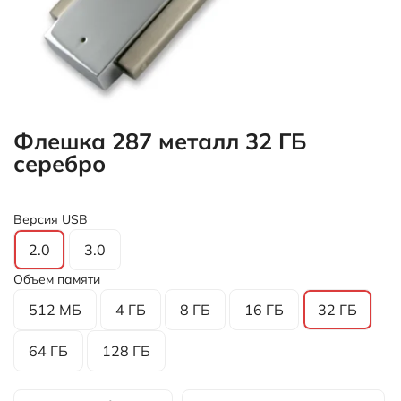
Флешка 287 металл 32 ГБ
серебро
Версия USB
2.0
3.0
Объем памяти
512 МБ
4 ГБ
8 ГБ
16 ГБ
32 ГБ
64 ГБ
128 ГБ