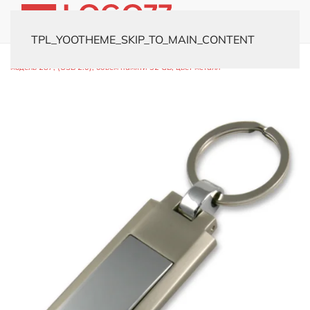
TPL_YOOTHEME_SKIP_TO_MAIN_CONTENT
Главная
Каталог
Флешки
Металлические
USB-флешка
модель 287, (USB 2.0), объем памяти 32 GB, цвет металл