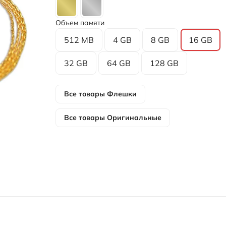
Объем памяти
512 MB
4 GB
8 GB
16 GB
32 GB
64 GB
128 GB
Все товары
Флешки
Все товары
Оригинальные