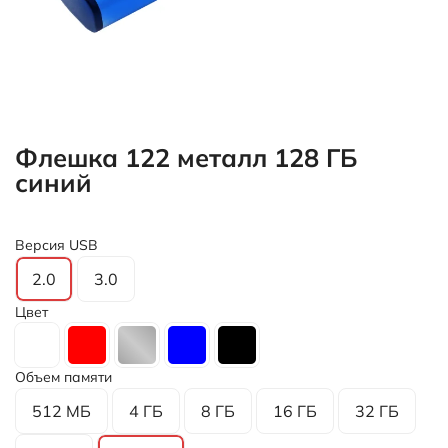
Флешка 122 металл 128 ГБ
синий
Версия USB
2.0
3.0
Цвет
Объем памяти
512 МБ
4 ГБ
8 ГБ
16 ГБ
32 ГБ