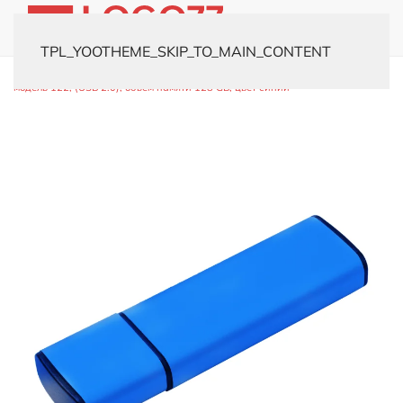
TPL_YOOTHEME_SKIP_TO_MAIN_CONTENT
Главная
Каталог
Флешки
Металлические
USB-флешка
модель 122, (USB 2.0), объем памяти 128 GB, цвет синий