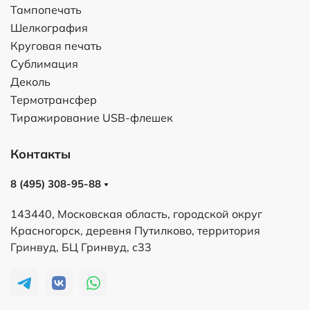
Тампопечать
Шелкография
Круговая печать
Сублимация
Деколь
Термотрансфер
Тиражирование USB-флешек
Контакты
8 (495) 308-95-88
143440, Московская область, городской округ
Красногорск, деревня Путилково, территория
Гринвуд, БЦ Гринвуд, с33