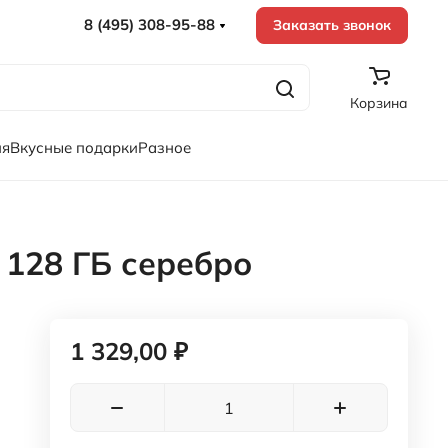
8 (495) 308-95-88
Заказать звонок
Корзина
ия
Вкусные подарки
Разное
 128 ГБ серебро
1 329,00 ₽