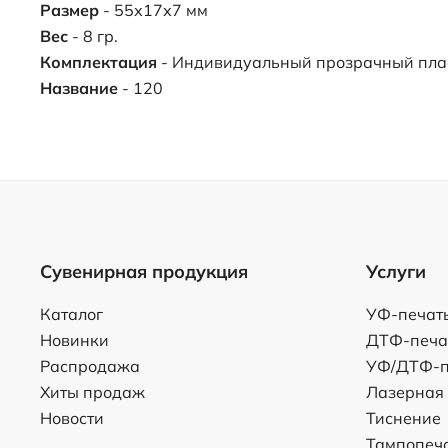
Размер
- 55х17х7 мм
Вес
- 8 гр.
Комплектация
- Индивидуальный прозрачный пла
Название
- 120
Сувенирная продукция
Услуги
Каталог
УФ-печат
Новинки
ДТФ-печа
Распродажа
УФ/ДТФ-п
Хиты продаж
Лазерная
Новости
Тиснение
Тампопеч