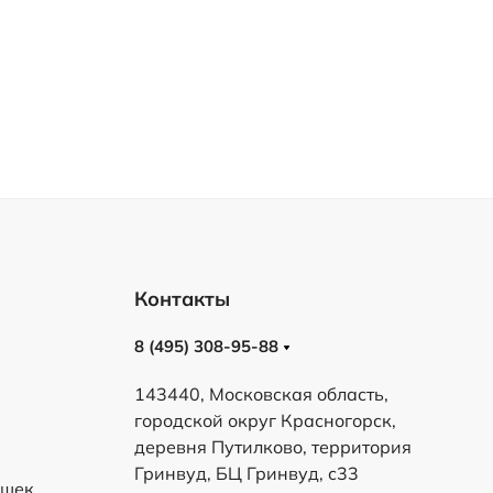
Контакты
8 (495) 308-95-88
143440, Московская область,
городской округ Красногорск,
деревня Путилково, территория
Гринвуд, БЦ Гринвуд, с33
ешек