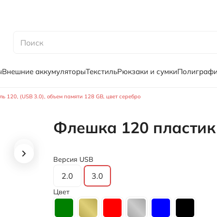
ы
Внешние аккумуляторы
Текстиль
Рюкзаки и сумки
Полиграф
 120, (USB 3.0), объем памяти 128 GB, цвет серебро
Флешка 120 пластик
Версия USB
2.0
3.0
Цвет