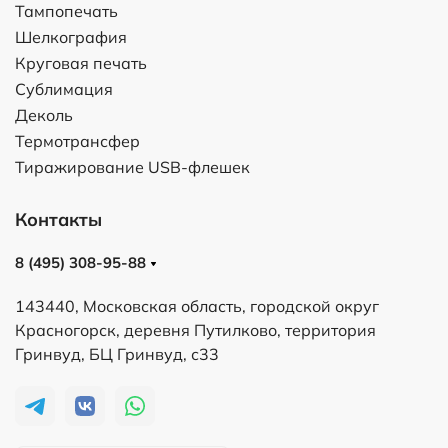
Тампопечать
Шелкография
Круговая печать
Сублимация
Деколь
Термотрансфер
Тиражирование USB-флешек
Контакты
8 (495) 308-95-88
143440, Московская область, городской округ
Красногорск, деревня Путилково, территория
Гринвуд, БЦ Гринвуд, с33