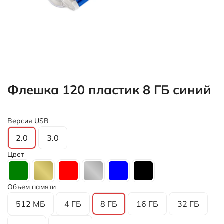
Цвет
Объем памяти
512 МБ
4 ГБ
8 ГБ
16 ГБ
32 ГБ
64 ГБ
128 ГБ
Все товары
Флешки
278,00 ₽
В корзину