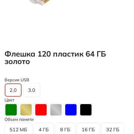
Флешка 120 пластик 64 ГБ
золото
Версия USB
2.0
3.0
Цвет
Объем памяти
512 МБ
4 ГБ
8 ГБ
16 ГБ
32 ГБ