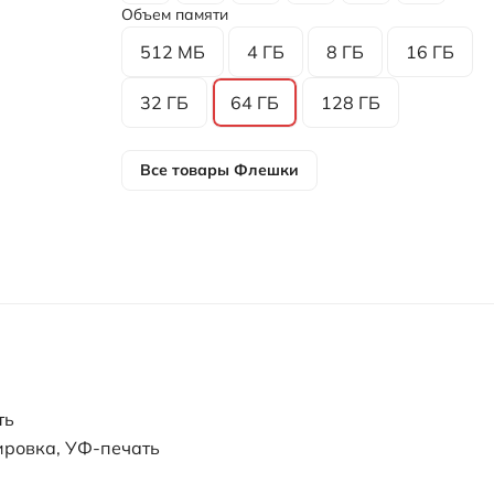
Объем памяти
512 МБ
4 ГБ
8 ГБ
16 ГБ
32 ГБ
64 ГБ
128 ГБ
Все товары
Флешки
ть
ировка, УФ-печать