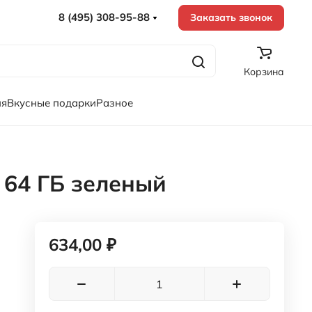
8 (495) 308-95-88
Заказать звонок
Корзина
ия
Вкусные подарки
Разное
 64 ГБ зеленый
634,00 ₽