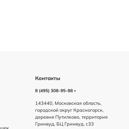
Контакты
8 (495) 308-95-88
143440, Московская область,
городской округ Красногорск,
деревня Путилково, территория
Гринвуд, БЦ Гринвуд, с33
ешек