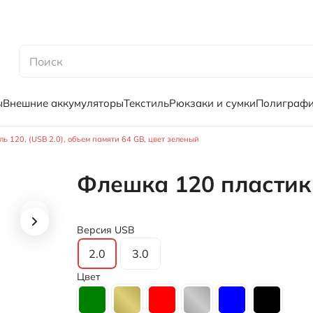
ы
Внешние аккумуляторы
Текстиль
Рюкзаки и сумки
Полиграф
 120, (USB 2.0), объем памяти 64 GB, цвет зеленый
Флешка 120 пластик
Версия USB
2.0
3.0
Цвет