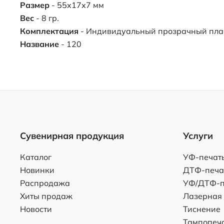
Размер
- 55х17х7 мм
Вес
- 8 гр.
Комплектация
- Индивидуальный прозрачный пла
Название
- 120
Сувенирная продукция
Услуги
Каталог
УФ-печат
Новинки
ДТФ-печа
Распродажа
УФ/ДТФ-п
Хиты продаж
Лазерная
Новости
Тиснение
Тампопеч