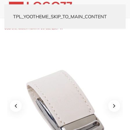
TPL_YOOTHEME_SKIP_TO_MAIN_CONTENT
Главная
Каталог
Флешки
Кожаные
USB-флешка модель 500
USB 3.0, объем памяти 16 GB, цвет W