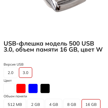
USB-флешка модель 500 USB
3.0, объем памяти 16 GB, цвет W
Версия USB
2.0
3.0
Цвет
Объем памяти
512 MB
2 GB
4 GB
8 GB
16 GB