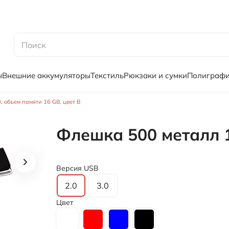
ы
Внешние аккумуляторы
Текстиль
Рюкзаки и сумки
Полиграф
 объем памяти 16 GB, цвет B
Флешка 500 металл 
Версия USB
2.0
3.0
Цвет