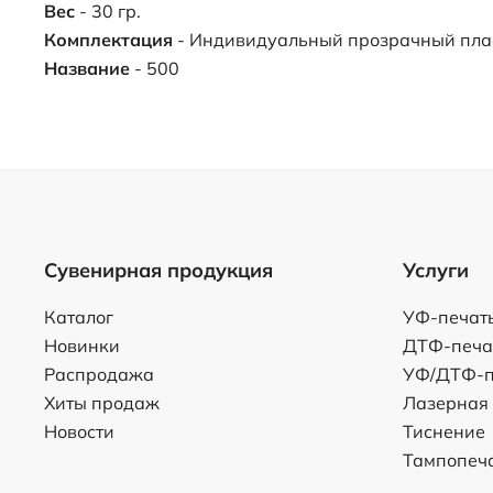
Вес
- 30 гр.
Комплектация
- Индивидуальный прозрачный пла
Название
- 500
Сувенирная продукция
Услуги
Каталог
УФ-печат
Новинки
ДТФ-печа
Распродажа
УФ/ДТФ-п
Хиты продаж
Лазерная
Новости
Тиснение
Тампопеч