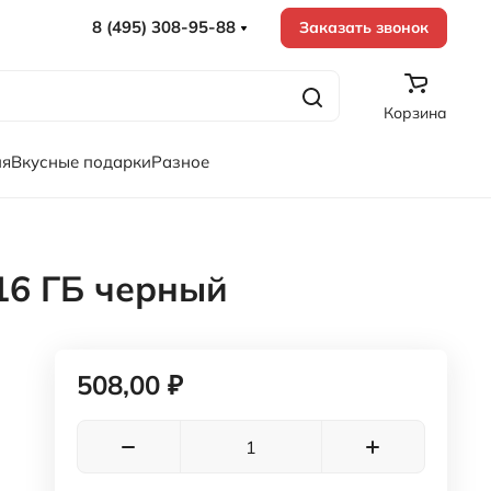
8 (495) 308-95-88
Заказать звонок
Корзина
ия
Вкусные подарки
Разное
16 ГБ черный
508,00 ₽