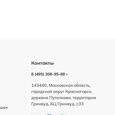
Контакты
8 (495) 308-95-88
143440, Московская область,
городской округ Красногорск,
деревня Путилково, территория
Гринвуд, БЦ Гринвуд, с33
ешек