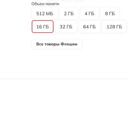
Объем памяти
512 МБ
2 ГБ
4 ГБ
8 ГБ
16 ГБ
32 ГБ
64 ГБ
128 ГБ
Все товары
Флешки