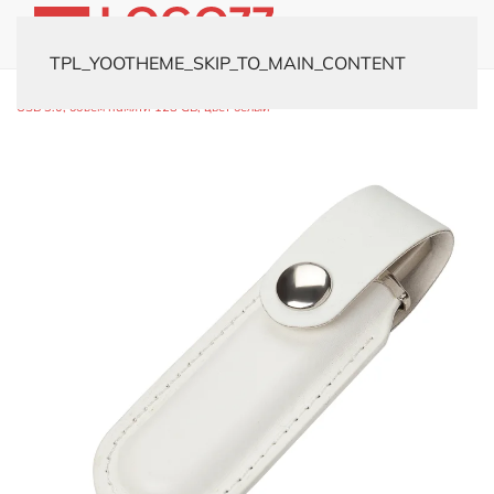
TPL_YOOTHEME_SKIP_TO_MAIN_CONTENT
Главная
Каталог
Флешки
Кожаные
USB-флешка модель 482
USB 3.0, объем памяти 128 GB, цвет белый