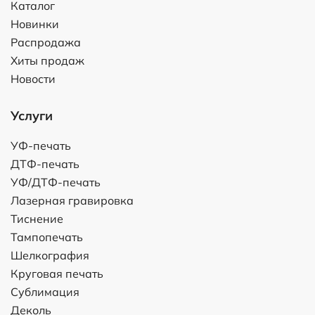
Каталог
Новинки
Распродажа
Хиты продаж
Новости
Услуги
УФ-печать
ДТФ-печать
УФ/ДТФ-печать
Лазерная гравировка
Тиснение
Тампопечать
Шелкография
Круговая печать
Сублимация
Деколь