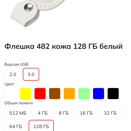
Флешка 482 кожа 128 ГБ белый
Версия USB
2.0
3.0
Цвет
Объем памяти
512 МБ
4 ГБ
8 ГБ
16 ГБ
32 ГБ
64 ГБ
128 ГБ