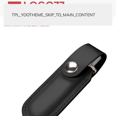
TPL_YOOTHEME_SKIP_TO_MAIN_CONTENT
Главная
Каталог
Флешки
Кожаные
USB-флешка модель 482,
объем памяти 8 GB, цвет черный