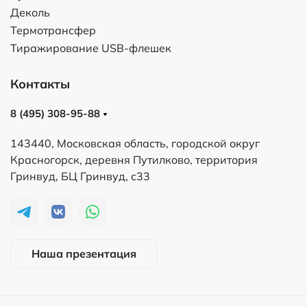
Деколь
Термотрансфер
Тиражирование USB-флешек
Контакты
8 (495) 308-95-88
143440, Московская область, городской округ
Красногорск, деревня Путилково, территория
Гринвуд, БЦ Гринвуд, с33
Наша презентация