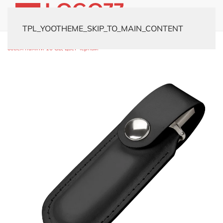
TPL_YOOTHEME_SKIP_TO_MAIN_CONTENT
Главная
Каталог
Флешки
Кожаные
USB-флешка модель 482,
объем памяти 16 GB, цвет черный