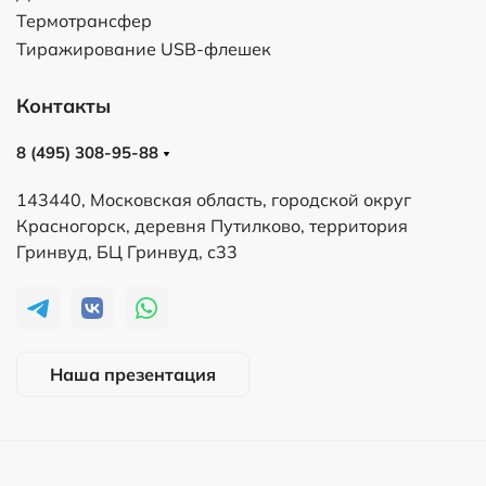
Термотрансфер
Тиражирование USB-флешек
Контакты
8 (495) 308-95-88
143440, Московская область, городской округ
Красногорск, деревня Путилково, территория
Гринвуд, БЦ Гринвуд, с33
Наша презентация