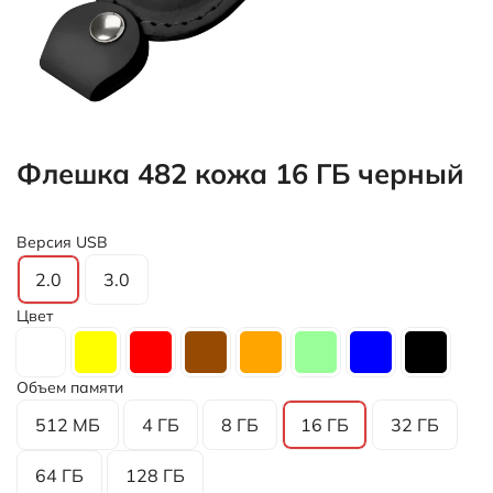
Флешка 482 кожа 16 ГБ черный
Версия USB
2.0
3.0
Цвет
Объем памяти
512 МБ
4 ГБ
8 ГБ
16 ГБ
32 ГБ
64 ГБ
128 ГБ