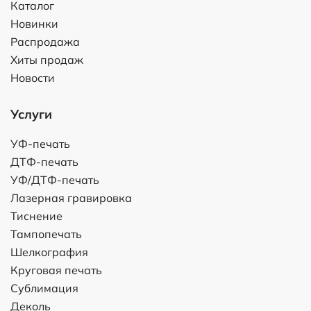
Каталог
Новинки
Распродажа
Хиты продаж
Новости
Услуги
УФ-печать
ДТФ-печать
УФ/ДТФ-печать
Лазерная гравировка
Тиснение
Тампопечать
Шелкография
Круговая печать
Сублимация
Деколь