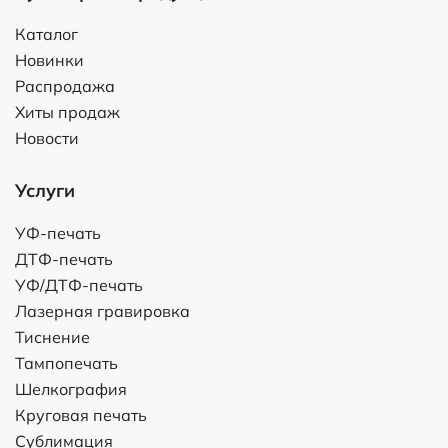
Каталог
Новинки
Распродажа
Хиты продаж
Новости
Услуги
УФ-печать
ДТФ-печать
УФ/ДТФ-печать
Лазерная гравировка
Тиснение
Тампопечать
Шелкография
Круговая печать
Сублимация