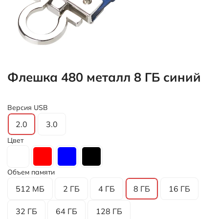
Флешка 480 металл 8 ГБ синий
Версия USB
2.0
3.0
Цвет
Объем памяти
512 МБ
2 ГБ
4 ГБ
8 ГБ
16 ГБ
32 ГБ
64 ГБ
128 ГБ