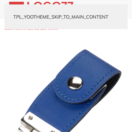
TPL_YOOTHEME_SKIP_TO_MAIN_CONTENT
Главная
Каталог
Флешки
Кожаные
USB-флешка модель 480,
объем памяти 128 GB, цвет синий