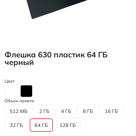
Флешка 630 пластик 64 ГБ
черный
Цвет
Объем памяти
512 МБ
2 ГБ
4 ГБ
8 ГБ
16 ГБ
32 ГБ
64 ГБ
128 ГБ