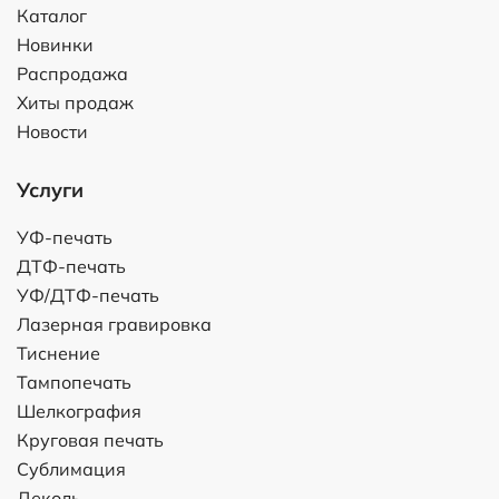
Каталог
Новинки
Распродажа
Хиты продаж
Новости
Услуги
УФ-печать
ДТФ-печать
УФ/ДТФ-печать
Лазерная гравировка
Тиснение
Тампопечать
Шелкография
Круговая печать
Сублимация
Деколь