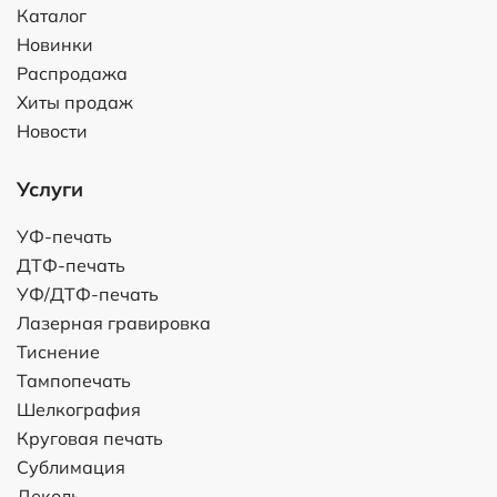
Каталог
Новинки
Распродажа
Хиты продаж
Новости
Услуги
УФ-печать
ДТФ-печать
УФ/ДТФ-печать
Лазерная гравировка
Тиснение
Тампопечать
Шелкография
Круговая печать
Сублимация
Деколь