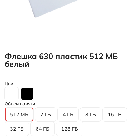
Флешка 630 пластик 512 МБ
белый
Цвет
Объем памяти
512 МБ
2 ГБ
4 ГБ
8 ГБ
16 ГБ
32 ГБ
64 ГБ
128 ГБ