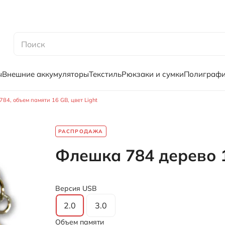
ы
Внешние аккумуляторы
Текстиль
Рюкзаки и сумки
Полиграф
84, объем памяти 16 GB, цвет Light
РАСПРОДАЖА
Флешка 784 дерево 1
Версия USB
2.0
3.0
Объем памяти