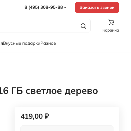
8 (495) 308-95-88
Заказать звонок
Корзина
ия
Вкусные подарки
Разное
6 ГБ светлое дерево
419,00 ₽