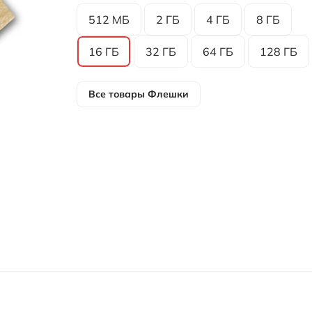
512 МБ
2 ГБ
4 ГБ
8 ГБ
16 ГБ
32 ГБ
64 ГБ
128 ГБ
Все товары
Флешки