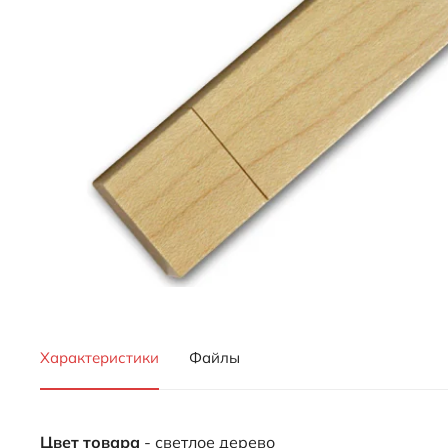
Характеристики
Файлы
Цвет товара
- светлое дерево