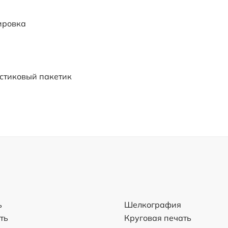
ировка
стиковый пакетик
ь
Шелкография
ть
Круговая печать