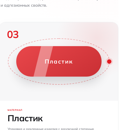
 и адгезионных свойств.
03
Пластик
МАТЕРИАЛ
Пластик
Упаковка и рекламные изделия с различной степенью