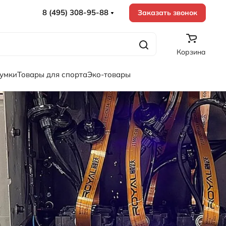
8 (495) 308-95-88
Заказать звонок
Корзина
сумки
Товары для спорта
Эко-товары