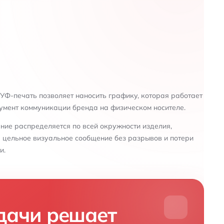
УФ-печать позволяет наносить графику, которая работает
умент коммуникации бренда на физическом носителе.
ие распределяется по всей окружности изделия,
 цельное визуальное сообщение без разрывов и потери
и.
дачи решает