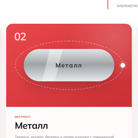
плотности
02
Металл
МАТЕРИАЛ
Металл
Термосы, кружки, баллоны и промо-изделия с повышенной