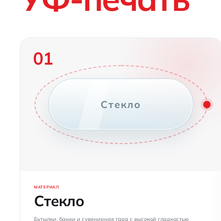
01
Стекло
МАТЕРИАЛ
Стекло
Бутылки, банки и сувенирная тара с высокой гладкостью