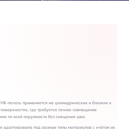
УФ-печать применяется на цилиндрических и близких к
поверхностях, где требуется точное совмещение
ия по всей окружности без смещения шва.
я адаптирована под разные типы материалов с учётом их