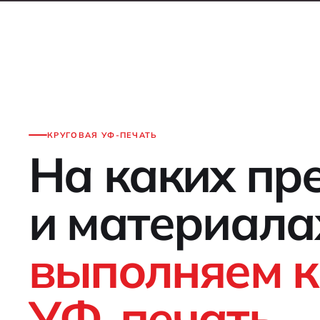
КРУГОВАЯ УФ-ПЕЧАТЬ
На каких пр
и материала
выполняем к
УФ-печать